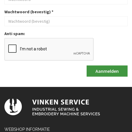
Wachtwoord (bevestig)
*
Anti spam:
WEBSHOP INFORMATIE