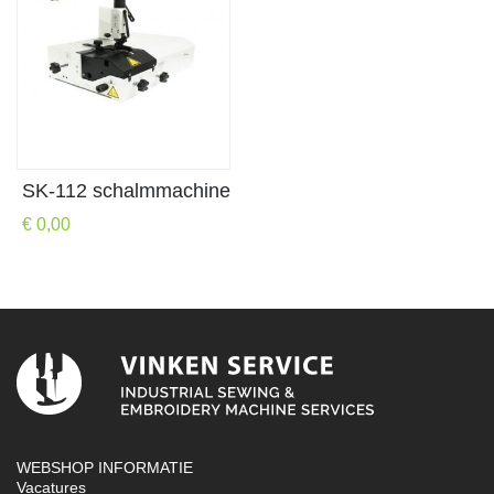
SK-112 schalmmachine
€ 0,00
WEBSHOP INFORMATIE
Vacatures