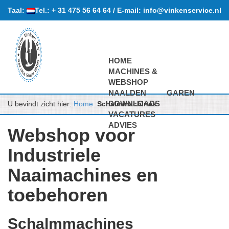
Taal:
Tel.:
+ 31 475 56 64 64
/
E-mail:
info@vinkenservice.nl
HOME
MACHINES &
WEBSHOP
NAALDEN
GAREN
DOWNLOADS
U bevindt zicht hier:
Home
Schalmmachines
VACATURES
ADVIES
Webshop voor
Industriele
Naaimachines en
toebehoren
Schalmmachines